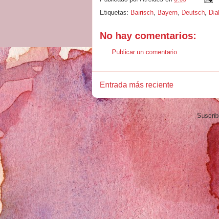
Etiquetas:
Bairisch
,
Bayern
,
Deutsch
,
Dia
No hay comentarios:
Publicar un comentario
Entrada más reciente
Suscrib