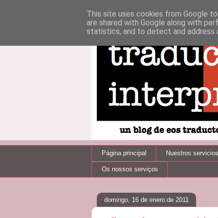
This site uses cookies from Google to 
are shared with Google along with per
statistics, and to detect and address 
Página principal
Nuestros servicio
Os nossos serviços
domingo, 16 de enero de 2011