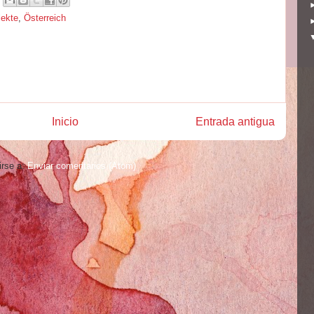
lekte
,
Österreich
Inicio
Entrada antigua
irse a:
Enviar comentarios (Atom)