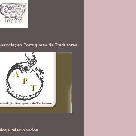
Associaçao Portuguesa de Tradutores
Blogs relacionados