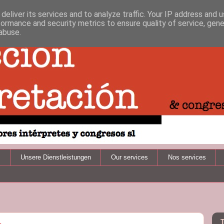
deliver its services and to analyze traffic. Your IP address and 
formance and security metrics to ensure quality of service, gen
abuse.
s
Unsere Dienstleistungen
Our services
Nos services