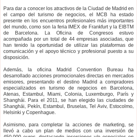
Para dar a conocer los atractivos de la Ciudad de Madrid en
el campo del turismo de negocios, el MCB ha estado
presente en los encuentros profesionales más importantes
del mundo, como son la feria IMEX de Frankfurt y la EIBTM
de Barcelona. La Oficina de Congresos estuvo
acompañada por un total de 44 empresas asociadas, que
han tenido la oportunidad de utilizar las plataformas de
comunicación y el apoyo técnico y profesional puesto a su
disposición.
Además, la oficina Madrid Convention Bureau ha
desarrollado acciones promocionales directas en mercados
emisores, presentando el destino Madrid a compradores
especializados en turismo de negocios en Barcelona,
Atenas, Estambul, Miami, Colonia, Luxemburgo, París y
Shanghái. Para el 2011, se han elegido las ciudades de
Shanghái, Pekín, Estambul, Bruselas, Tel Aviv, Estocolmo,
Helsinki y Copenhague.
Asimismo, para completar la acciones de marketing, se
llevó a cabo un plan de medios con una inversión de
450.000 euros, destacando inserciones y/o especiales en