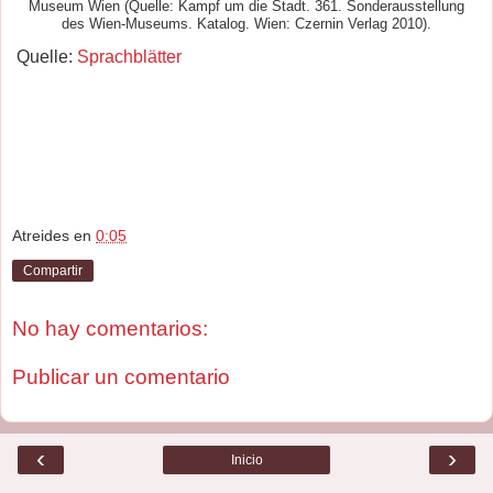
Museum Wien (Quelle: Kampf um die Stadt. 361. Sonderausstellung
des Wien-Museums. Katalog. Wien: Czernin Verlag 2010).
Quelle:
Sprachblätter
Atreides
en
0:05
Compartir
No hay comentarios:
Publicar un comentario
‹
›
Inicio