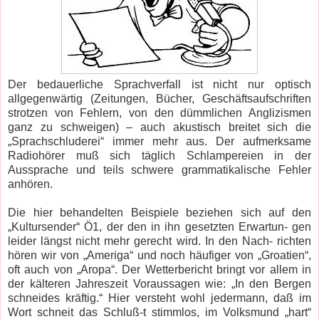
Der bedauerliche Sprachverfall ist nicht nur optisch
allgegenwärtig (Zeitungen, Bücher, Geschäftsaufschriften
strotzen von Fehlern, von den dümmlichen Anglizismen
ganz zu schweigen) – auch akustisch breitet sich die
„Sprachschluderei“ immer mehr aus. Der aufmerksame
Radiohörer muß sich täglich Schlampereien in der
Aussprache und teils schwere grammatikalische Fehler
anhören.
Die hier behandelten Beispiele beziehen sich auf den
„Kultursender“ Ö1, der den in ihn gesetzten Erwartun- gen
leider längst nicht mehr gerecht wird. In den Nach- richten
hören wir von „Ameriga“ und noch häufiger von „Groatien“,
oft auch von „Aropa“. Der Wetterbericht bringt vor allem in
der kälteren Jahreszeit Voraussagen wie: „In den Bergen
schneides kräftig.“ Hier versteht wohl jedermann, daß im
Wort schneit das Schluß-t stimmlos, im Volksmund „hart“