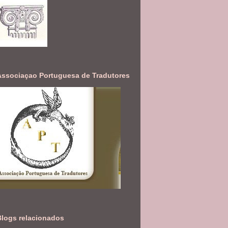
Associaçao Portuguesa de Tradutores
Blogs relacionados