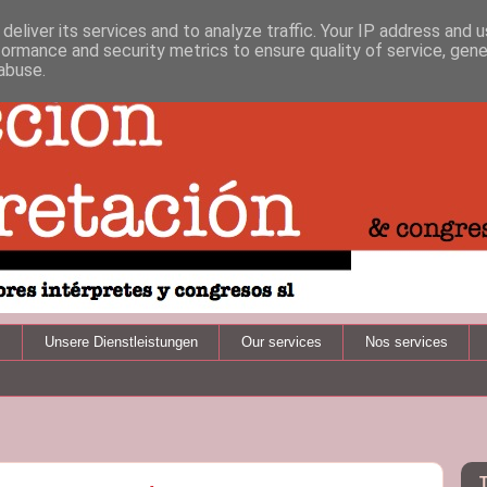
deliver its services and to analyze traffic. Your IP address and 
formance and security metrics to ensure quality of service, gen
abuse.
s
Unsere Dienstleistungen
Our services
Nos services