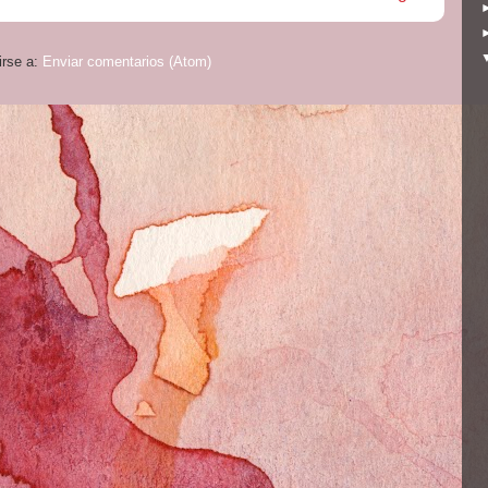
irse a:
Enviar comentarios (Atom)