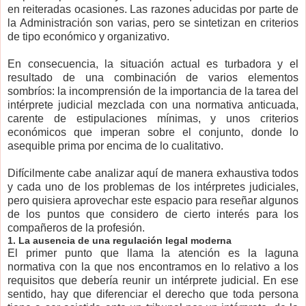
en reiteradas ocasiones. Las razones aducidas por parte de
la Administración son varias, pero se sintetizan en criterios
de tipo económico y organizativo.
En consecuencia, la situación actual es turbadora y el
resultado de una combinación de varios elementos
sombríos: la incomprensión de la importancia de la tarea del
intérprete judicial mezclada con una normativa anticuada,
carente de estipulaciones mínimas, y unos criterios
económicos que imperan sobre el conjunto, donde lo
asequible prima por encima de lo cualitativo.
Difícilmente cabe analizar aquí de manera exhaustiva todos
y cada uno de los problemas de los intérpretes judiciales,
pero quisiera aprovechar este espacio para reseñar algunos
de los puntos que considero de cierto interés para los
compañeros de la profesión.
1. La ausencia de una regulación legal moderna
El primer punto que llama la atención es la laguna
normativa con la que nos encontramos en lo relativo a los
requisitos que debería reunir un intérprete judicial. En ese
sentido, hay que diferenciar el derecho que toda persona