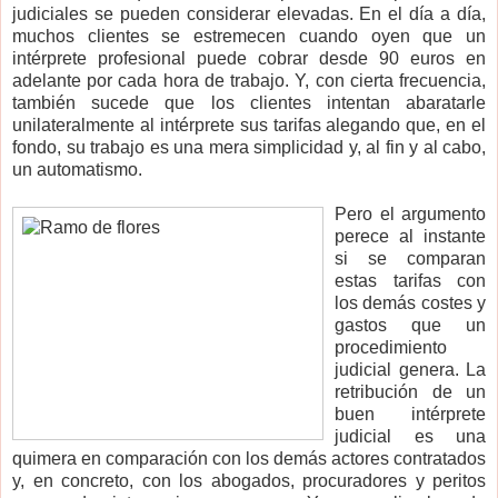
judiciales se pueden considerar elevadas. En el día a día,
muchos clientes se estremecen cuando oyen que un
intérprete profesional puede cobrar desde 90 euros en
adelante por cada hora de trabajo. Y, con cierta frecuencia,
también sucede que los clientes intentan abaratarle
unilateralmente al intérprete sus tarifas alegando que, en el
fondo, su trabajo es una mera simplicidad y, al fin y al cabo,
un automatismo.
Pero el argumento
perece al instante
si se comparan
estas tarifas con
los demás costes y
gastos que un
procedimiento
judicial genera. La
retribución de un
buen intérprete
judicial es una
quimera en comparación con los demás actores contratados
y, en concreto, con los abogados, procuradores y peritos