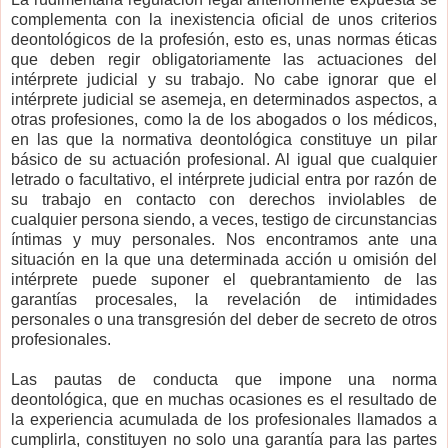
complementa con la inexistencia oficial de unos criterios
deontológicos de la profesión, esto es, unas normas éticas
que deben regir obligatoriamente las actuaciones del
intérprete judicial y su trabajo. No cabe ignorar que el
intérprete judicial se asemeja, en determinados aspectos, a
otras profesiones, como la de los abogados o los médicos,
en las que la normativa deontológica constituye un pilar
básico de su actuación profesional. Al igual que cualquier
letrado o facultativo, el intérprete judicial entra por razón de
su trabajo en contacto con derechos inviolables de
cualquier persona siendo, a veces, testigo de circunstancias
íntimas y muy personales. Nos encontramos ante una
situación en la que una determinada acción u omisión del
intérprete puede suponer el quebrantamiento de las
garantías procesales, la revelación de intimidades
personales o una transgresión del deber de secreto de otros
profesionales.
Las pautas de conducta que impone una norma
deontológica, que en muchas ocasiones es el resultado de
la experiencia acumulada de los profesionales llamados a
cumplirla, constituyen no solo una garantía para las partes