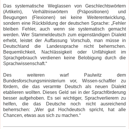
Das systematische Weglassen von Geschlechtswörtern
(Artikeln), Verhältniswörtern (Präpositionen) und
Beugungen (Flexionen) sei keine Weiterentwicklung,
sondern eine Rückbildung der deutschen Sprache: „Fehler
bleiben Fehler, auch wenn sie systematisch gemacht
werden. Wer Stammeldeutsch zum eigenständigen Dialekt
erhebt, leistet der Auffassung Vorschub, man müsse in
Deutschland die Landessprache nicht beherrschen.
Bequemlichkeit, Nachlässigkeit oder Unfähigkeit im
Sprachgebrauch verdienen keine Belobigung durch die
Sprachwissenschaft.“
Des weiteren warf Paulwitz dem
Bundesforschungsministerium vor, Wissen-schaftler zu
fördern, die das verarmte Deutsch als neuen Dialekt
etablieren wollten. Dieses Geld sei in der Sprachförderung
besser aufgehoben. Es sei wichtiger, Sprachverlierern zu
helfen, die das Deutsche noch nicht ausreichend
beherrschen: „Wer gut Hochdeutsch spricht, hat alle
Chancen, etwas aus sich zu machen.“