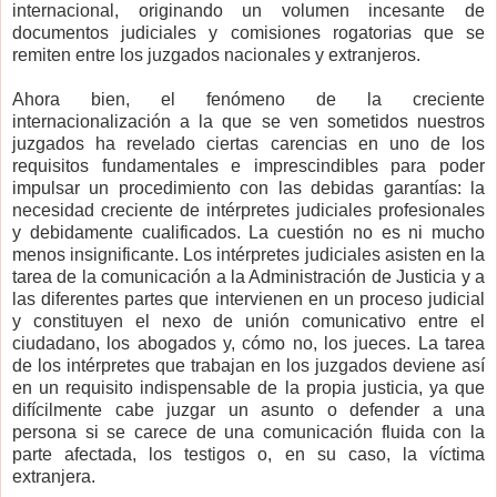
internacional, originando un volumen incesante de
documentos judiciales y comisiones rogatorias que se
remiten entre los juzgados nacionales y extranjeros.
Ahora bien, el fenómeno de la creciente
internacionalización a la que se ven sometidos nuestros
juzgados ha revelado ciertas carencias en uno de los
requisitos fundamentales e imprescindibles para poder
impulsar un procedimiento con las debidas garantías: la
necesidad creciente de intérpretes judiciales profesionales
y debidamente cualificados. La cuestión no es ni mucho
menos insignificante. Los intérpretes judiciales asisten en la
tarea de la comunicación a la Administración de Justicia y a
las diferentes partes que intervienen en un proceso judicial
y constituyen el nexo de unión comunicativo entre el
ciudadano, los abogados y, cómo no, los jueces. La tarea
de los intérpretes que trabajan en los juzgados deviene así
en un requisito indispensable de la propia justicia, ya que
difícilmente cabe juzgar un asunto o defender a una
persona si se carece de una comunicación fluida con la
parte afectada, los testigos o, en su caso, la víctima
extranjera.