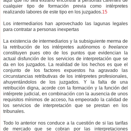
aquí que no sea extraño encontrar a personas carentes de
cualquier tipo de formación previa como intérpretes
realizando labores de este tipo en los juzgados.
15
Los intermediarios han aprovechado las lagunas legales
para contratar a personas inexpertas
La existencia de intermediarios y la subsiguiente merma de
la retribución de los intérpretes autónomos o
freelance
constituyen pues otro de los puntos que evidencian la
actual disfunción de los servicios de interpretación que se
da en los juzgados. La realidad de los hechos es que el
conjunto de los factores expuestos ha agravado las
circunstancias retributivas de los intérpretes profesionales,
ahuyentándolos de los juzgados. Y la falta de una
retribución digna, acorde con la formación y la función del
intérprete judicial, en combinación con la ausencia de unos
requisitos mínimos de acceso, ha empeorado la calidad de
los servicios de interpretación que se prestan en los
tribunales.
Todo lo anterior nos conduce a la cuestión de si las tarifas
de mercado que se cobran por las interpretaciones