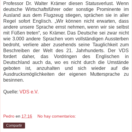
Professor Dr. Walter Krämer diesen Statusverlust. Wenn
deutsche Wirtschaftsführer oder sonstige Prominente im
Ausland aus dem Flugzeug stiegen, sprächen sie in aller
Regel sofort Englisch. „Wir können nicht erwarten, dass
andere unsere Sprache ernst nehmen, wenn wir sie selbst
mit Füßen treten“, so Krämer. Das Deutsche sei zwar nicht
wie 3.000 andere Sprachen vom vollständigen Aussterben
bedroht, verliere aber zusehends seine Tauglichkeit zum
Beschreiben der Welt des 21. Jahrhunderts. Der VDS
fordert daher, das Vordringen des Englischen in
Deutschland auch da, wo es nicht durch die Umstände
geboten ist, anzuhalten und sich wieder auf die
Ausdrucksmöglichkeiten der eigenen Muttersprache zu
besinnen.
Quelle:
VDS e.V.
Pedro
en
17:16
No hay comentarios:
Compartir