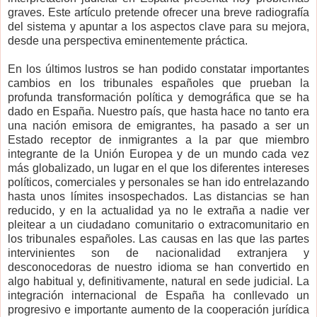
graves. Este artículo pretende ofrecer una breve radiografía
del sistema y apuntar a los aspectos clave para su mejora,
desde una perspectiva eminentemente práctica.
En los últimos lustros se han podido constatar importantes
cambios en los tribunales españoles que prueban la
profunda transformación política y demográfica que se ha
dado en España. Nuestro país, que hasta hace no tanto era
una nación emisora de emigrantes, ha pasado a ser un
Estado receptor de inmigrantes a la par que miembro
integrante de la Unión Europea y de un mundo cada vez
más globalizado, un lugar en el que los diferentes intereses
políticos, comerciales y personales se han ido entrelazando
hasta unos límites insospechados. Las distancias se han
reducido, y en la actualidad ya no le extraña a nadie ver
pleitear a un ciudadano comunitario o extracomunitario en
los tribunales españoles. Las causas en las que las partes
intervinientes son de nacionalidad extranjera y
desconocedoras de nuestro idioma se han convertido en
algo habitual y, definitivamente, natural en sede judicial. La
integración internacional de España ha conllevado un
progresivo e importante aumento de la cooperación jurídica