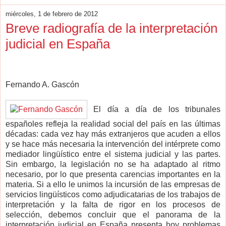
miércoles, 1 de febrero de 2012
Breve radiografía de la interpretación
judicial en España
Fernando A. Gascón
El día a día de los tribunales
españoles refleja la realidad social del país en las últimas
décadas: cada vez hay más extranjeros que acuden a ellos
y se hace más necesaria la intervención del intérprete como
mediador lingüístico entre el sistema judicial y las partes.
Sin embargo, la legislación no se ha adaptado al ritmo
necesario, por lo que presenta carencias importantes en la
materia. Si a ello le unimos la incursión de las empresas de
servicios lingüísticos como adjudicatarias de los trabajos de
interpretación y la falta de rigor en los procesos de
selección, debemos concluir que el panorama de la
interpretación judicial en España presenta hoy problemas