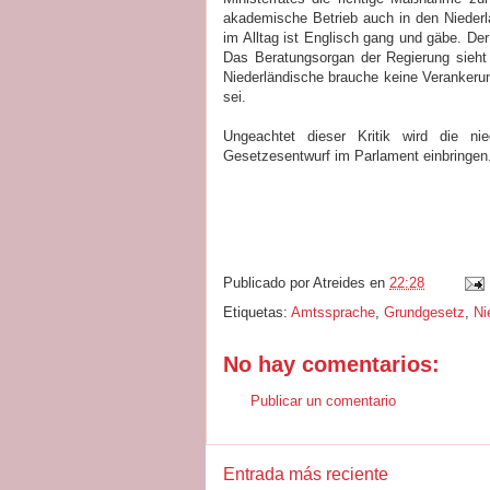
akademische Betrieb auch in den Niederl
im Alltag ist Englisch gang und gäbe. Der
Das Beratungsorgan der Regierung sieht
Niederländische brauche keine Verankerun
sei.
Ungeachtet dieser Kritik wird die ni
Gesetzesentwurf im Parlament einbringen
Publicado por
Atreides
en
22:28
Etiquetas:
Amtssprache
,
Grundgesetz
,
Ni
No hay comentarios:
Publicar un comentario
Entrada más reciente