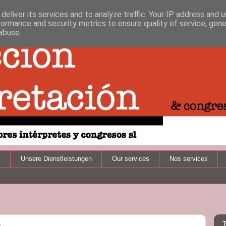
deliver its services and to analyze traffic. Your IP address and 
formance and security metrics to ensure quality of service, gen
abuse.
s
Unsere Dienstleistungen
Our services
Nos services