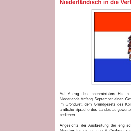
Niederländisch in die Ve
Auf Antrag des Innenministers Hirsch 
Niederlande Anfang September einen Geset
im Grondwet, dem Grundgesetz des König
amtliche Sprache des Landes aufgewertet.
bedienen.
Angesichts der Ausbreitung der englis
Ministerrates die richtige Maßnahme zur