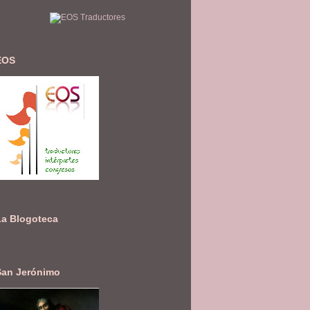
EOS
La Blogoteca
San Jerónimo