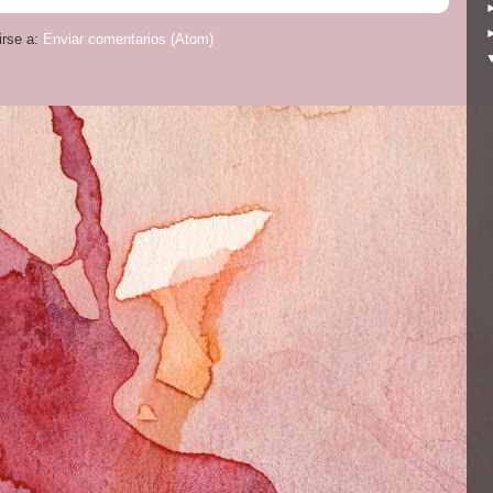
irse a:
Enviar comentarios (Atom)