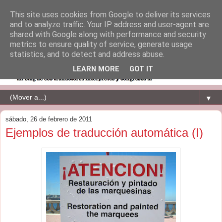
This site uses cookies from Google to deliver its services
and to analyze traffic. Your IP address and user-agent are
shared with Google along with performance and security
metrics to ensure quality of service, generate usage
statistics, and to detect and address abuse.
LEARN MORE
GOT IT
▼
sábado, 26 de febrero de 2011
Ejemplos de traducción automática (I)