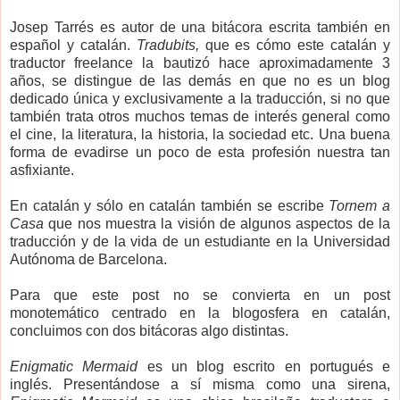
Josep Tarrés es autor de una bitácora escrita también en
español y catalán.
Tradubits,
que es cómo este catalán y
traductor freelance la bautizó hace aproximadamente 3
años, se distingue de las demás en que no es un blog
dedicado única y exclusivamente a la traducción, si no que
también trata otros muchos temas de interés general como
el cine, la literatura, la historia, la sociedad etc. Una buena
forma de evadirse un poco de esta profesión nuestra tan
asfixiante.
En catalán y sólo en catalán también se escribe
Tornem a
Casa
que nos muestra la visión de algunos aspectos de la
traducción y de la vida de un estudiante en la Universidad
Autónoma de Barcelona.
Para que este post no se convierta en un post
monotemático centrado en la blogosfera en catalán,
concluimos con dos bitácoras algo distintas.
Enigmatic Mermaid
es un blog escrito en portugués e
inglés. Presentándose a sí misma como una sirena,