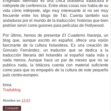
Enigmatic Mermaid
es una chica brasileña traductora e
intérprete de conferencia. Entre otras cosas nos habla de su
vida cómo intérprete, algo muy interesante al no ser muy
frecuente entre los blogs de T&I. Cuenta también sus
andaduras por el mundo de la traducción; historias que bien
podrían servir como guiones para películas de Hollywood.
Por último, hemos de presentar
El Cuaderno Naranja
, un
blog que, aunque escrito en español, ofrece una visión
fascinante de la cultura holandesa. Es una creación de
Gonzalo Fernández, un traductor que se dedica a la
traducción literaria del holandés al español nada más y
nada menos. Aunque hace un par de meses que no se
publica nada, la bitácora cuenta con material suficiente
como para que os empapéis de la cultura de este pequeño
país centro-europeo.
Inma
Tradublog
Atreides
en
13:07
Compartir