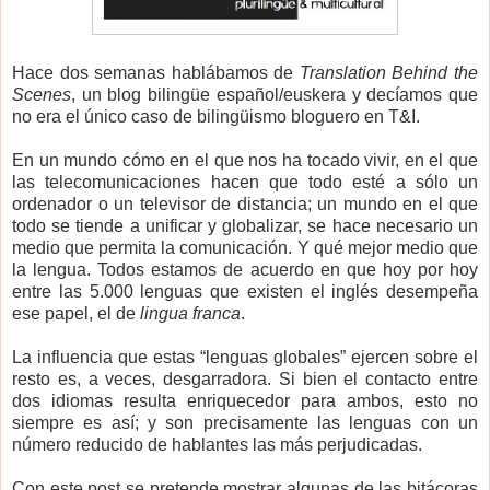
Hace dos semanas hablábamos de
Translation Behind the
Scenes
, un blog bilingüe español/euskera y decíamos que
no era el único caso de bilingüismo bloguero en T&I.
En un mundo cómo en el que nos ha tocado vivir, en el que
las telecomunicaciones hacen que todo esté a sólo un
ordenador o un televisor de distancia; un mundo en el que
todo se tiende a unificar y globalizar, se hace necesario un
medio que permita la comunicación. Y qué mejor medio que
la lengua. Todos estamos de acuerdo en que hoy por hoy
entre las 5.000 lenguas que existen el inglés desempeña
ese papel, el de
lingua franca
.
La influencia que estas “lenguas globales” ejercen sobre el
resto es, a veces, desgarradora. Si bien el contacto entre
dos idiomas resulta enriquecedor para ambos, esto no
siempre es así; y son precisamente las lenguas con un
número reducido de hablantes las más perjudicadas.
Con este post se pretende mostrar algunas de las bitácoras