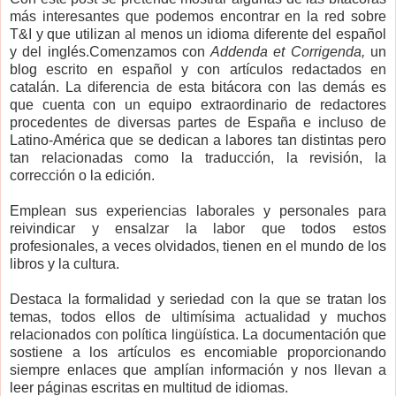
más interesantes que podemos encontrar en la red sobre
T&I y que utilizan al menos un idioma diferente del español
y del inglés.
Comenzamos con
Addenda et Corrigenda,
un
blog escrito en español y con artículos redactados en
catalán. La diferencia de esta bitácora con las demás es
que cuenta con un equipo extraordinario de redactores
procedentes de diversas partes de España e incluso de
Latino-América que se dedican a labores tan distintas pero
tan relacionadas como la traducción, la revisión, la
corrección o la edición.
Emplean sus experiencias laborales y personales para
reivindicar y ensalzar la labor que todos estos
profesionales, a veces olvidados, tienen en el mundo de los
libros y la cultura.
Destaca la formalidad y seriedad con la que se tratan los
temas, todos ellos de ultimísima actualidad y muchos
relacionados con política lingüística. La documentación que
sostiene a los artículos es encomiable proporcionando
siempre enlaces que amplían información y nos llevan a
leer páginas escritas en multitud de idiomas.