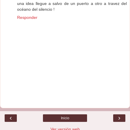
una idea llegue a salvo de un puerto a otro a travez del
océano del silencio !
Responder
‹
›
Inicio
Ver versión web