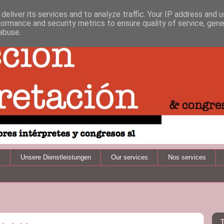
deliver its services and to analyze traffic. Your IP address and 
formance and security metrics to ensure quality of service, gen
abuse.
s
Unsere Dienstleistungen
Our services
Nos services