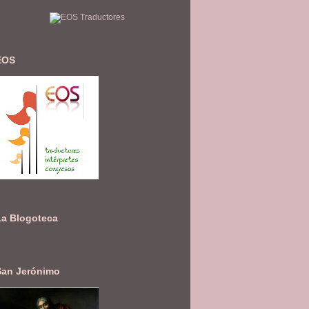
EOS
La Blogoteca
San Jerónimo