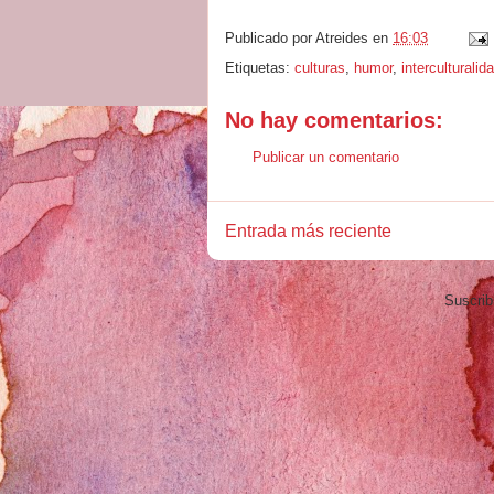
Publicado por
Atreides
en
16:03
Etiquetas:
culturas
,
humor
,
interculturalid
No hay comentarios:
Publicar un comentario
Entrada más reciente
Suscrib