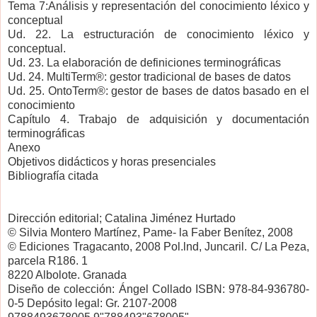
Tema 7:Análisis y representación del conocimiento léxico y
conceptual
Ud. 22. La estructuración de conocimiento léxico y
conceptual.
Ud. 23. La elaboración de definiciones terminográficas
Ud. 24. MultiTerm®: gestor tradicional de bases de datos
Ud. 25. OntoTerm®: gestor de bases de datos basado en el
conocimiento
Capítulo 4. Trabajo de adquisición y documentación
terminográficas
Anexo
Objetivos didácticos y horas presenciales
Bibliografía citada
Dirección editorial; Catalina Jiménez Hurtado
© Silvia Montero Martínez, Pame- la Faber Benítez, 2008
© Ediciones Tragacanto, 2008 Pol.lnd, Juncaril. C/ La Peza,
parcela R186. 1
8220 Albolote. Granada
Diseño de colección: Ángel Collado ISBN: 978-84-936780-
0-5 Depósito legal: Gr. 2107-2008