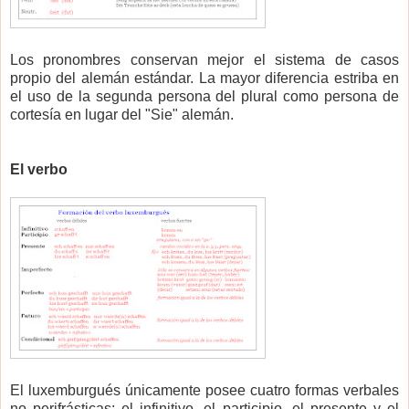
Los pronombres conservan mejor el sistema de casos
propio del alemán estándar. La mayor diferencia estriba en
el uso de la segunda persona del plural como persona de
cortesía en lugar del "Sie" alemán.
El verbo
El luxemburgués únicamente posee cuatro formas verbales
no perifrásticas: el infinitivo, el participio, el presente y el