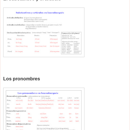
Los pronombres