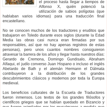
el proceso hasta llegar a tiempos de
Alfonso X, quién potenció la
utilización de sabios polígotas (que
hablaban varios idiomas) para una traducción final
encastellano.
No se conocen muchos de los traductores y eruditos que
trabajaron en Toledo durante esos siglos (durante la Edad
Media las obras casi nunca eran firmadas por sus
responsables, así que no hay apenas registros de estas
personas), pero unos cuantos nombres consiguieron
atravesar la barrera de los años y llegar hasta nuestros días:
Gerardo de Cremona, Domingo Gundisalo, Abraham
Alfaqui, el judío converso Juan Hispano o incluso el inglés
Abelardo de Bath y el alemán Hermann el Dálmata
contribuyeron a la distribución de los grandes
descubrimientos clásicos y modernos por toda la Europa
medieval.
Los beneficios culturales de la Escuela de Traductores
fueron inmensos. Los textos de los grandes filósofos y
científicos griegos que se habían quedado en Bizancio y
que fueron asimilados por los musulmanes a medida que