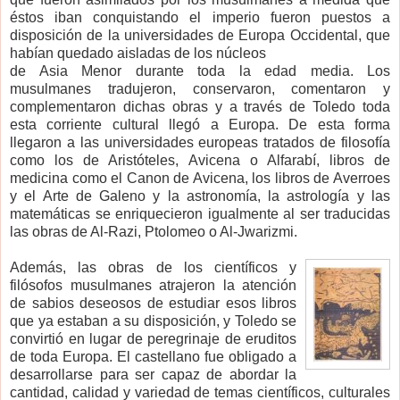
éstos iban conquistando el imperio fueron puestos a
disposición de la universidades de Europa Occidental, que
habían quedado aisladas de los núcleos
de Asia Menor durante toda la edad media. Los
musulmanes tradujeron, conservaron, comentaron y
complementaron dichas obras y a través de Toledo toda
esta corriente cultural llegó a Europa. De esta forma
llegaron a las universidades europeas tratados de filosofía
como los de Aristóteles, Avicena o Alfarabí, libros de
medicina como el Canon de Avicena, los libros de Averroes
y el Arte de Galeno y la astronomía, la astrología y las
matemáticas se enriquecieron igualmente al ser traducidas
las obras de Al-Razi, Ptolomeo o Al-Jwarizmi.
Además, las obras de los científicos y
filósofos musulmanes atrajeron la atención
de sabios deseosos de estudiar esos libros
que ya estaban a su disposición, y Toledo se
convirtió en lugar de peregrinaje de eruditos
de toda Europa. El castellano fue obligado a
desarrollarse para ser capaz de abordar la
cantidad, calidad y variedad de temas científicos, culturales