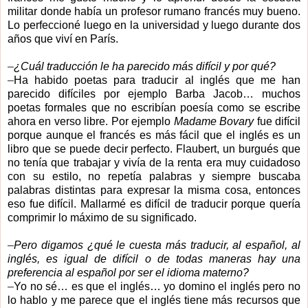
militar donde había un profesor rumano francés muy bueno.
Lo perfeccioné luego en la universidad y luego durante dos
años que viví en París.
–
¿Cuál traducción le ha parecido más difícil y por qué?
–
Ha habido poetas para traducir al inglés que me han
parecido difíciles por ejemplo Barba Jacob… muchos
poetas formales que no escribían poesía como se escribe
ahora en verso libre. Por ejemplo
Madame Bovary
fue difícil
porque aunque el francés es más fácil que el inglés es un
libro que se puede decir perfecto. Flaubert, un burgués que
no tenía que trabajar y vivía de la renta era muy cuidadoso
con su estilo, no repetía palabras y siempre buscaba
palabras distintas para expresar la misma cosa, entonces
eso fue difícil. Mallarmé es difícil de traducir porque quería
comprimir lo máximo de su significado.
–
Pero digamos ¿qué le cuesta más traducir, al español, al
inglés, es igual de difícil o de todas maneras hay una
preferencia al español por ser el idioma materno?
–
Yo no sé… es que el inglés… yo domino el inglés pero no
lo hablo y me parece que el inglés tiene más recursos que