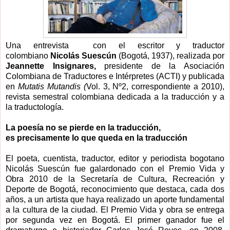
Una entrevista con el escritor y traductor
colombiano
Nicolás Suescún
(Bogotá, 1937), realizada por
Jeannette Insignares,
presidente de la Asociación
Colombiana de Traductores e Intérpretes (ACTI) y publicada
en
Mutatis Mutandis (
Vol. 3, Nº2, correspondiente a 2010),
revista semestral colombiana dedicada a la traducción y a
la traductología.
La poesía no se pierde en la traducción,
es precisamente lo que queda en la traducción
El poeta, cuentista, traductor, editor y periodista bogotano
Nicolás Suescún fue galardonado con el Premio Vida y
Obra 2010 de la Secretaría de Cultura, Recreación y
Deporte de Bogotá, reconocimiento que destaca, cada dos
años, a un artista que haya realizado un aporte fundamental
a la cultura de la ciudad. El Premio Vida y obra se entrega
por segunda vez en Bogotá. El primer ganador fue el