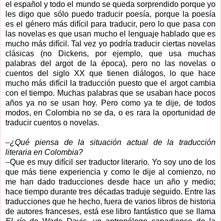
el español y todo el mundo se queda sorprendido porque yo
les digo que sólo puedo traducir poesía, porque la poesía
es el género más difícil para traducir, pero lo que pasa con
las novelas es que usan mucho el lenguaje hablado que es
mucho más difícil. Tal vez yo podría traducir ciertas novelas
clásicas (no Dickens, por ejemplo, que usa muchas
palabras del argot de la época), pero no las novelas o
cuentos del siglo XX que tienen diálogos, lo que hace
mucho más difícil la traducción puesto que el argot cambia
con el tiempo. Muchas palabras que se usaban hace pocos
años ya no se usan hoy. Pero como ya te dije, de todos
modos, en Colombia no se da, o es rara la oportunidad de
traducir cuentos o novelas.
–
¿Qué piensa de la situación actual de la traducción
literaria en Colombia?
–
Que es muy difícil ser traductor literario. Yo soy uno de los
que más tiene experiencia y como le dije al comienzo, no
me han dado traducciones desde hace un año y medio;
hace tiempo durante tres décadas traduje seguido. Entre las
traducciones que he hecho, fuera de varios libros de historia
de autores franceses, está ese libro fantástico que se llama