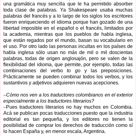
una gramática muy sencilla que le ha permitido absorber
toda clase de palabras. Ya Shakespeare usaba muchas
palabras del francés y a lo largo de los siglos los escritores
fueron enriqueciendo el idioma porque han gozado de una
libertad imposible en el español o el francés, limitados por
la academia, mientras que los pueblos de habla inglesa,
que están regados por el mundo, basan su vocabulario en
el uso. Por otro lado las personas incultas en los países de
habla inglesa sólo usan no más de mil o mil doscientas
palabras, todas de origen anglosajón, pero se valen de la
flexibilidad del idioma, que permite, por ejemplo, todas las
combinaciones del verbo
to go
y las preposiciones.
Prácticamente se pueden combinar todos los verbos, y los
sustantivos y adjetivos adquieren nuevas acepciones.
–
Cómo nos ven a los traductores colombianos en el exterior
especialmente a los traductores literarios?
–
Pues traductores literarios no hay muchos en Colombia.
Acá se publican pocas traducciones puesto que la industria
editorial es tan pequeña, y los editores no tienen la
posibilidad de comprar los derechos de traducción como sí
lo hacen España y, en menor escala, Argentina.