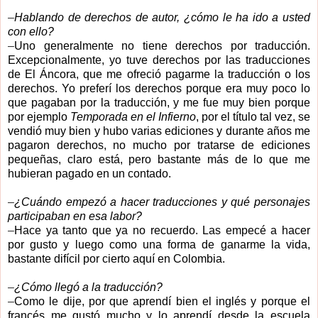
–
Hablando de derechos de autor, ¿cómo le ha ido a usted
con ello?
–
Uno generalmente no tiene derechos por traducción.
Excepcionalmente, yo tuve derechos por las traducciones
de El Áncora, que me ofreció pagarme la traducción o los
derechos. Yo preferí los derechos porque era muy poco lo
que pagaban por la traducción, y me fue muy bien porque
por ejemplo
Temporada en el Infierno
, por el título tal vez, se
vendió muy bien y hubo varias ediciones y durante años me
pagaron derechos, no mucho por tratarse de ediciones
pequeñas, claro está, pero bastante más de lo que me
hubieran pagado en un contado.
–
¿Cuándo empezó a hacer traducciones y qué personajes
participaban en esa labor?
–
Hace ya tanto que ya no recuerdo. Las empecé a hacer
por gusto y luego como una forma de ganarme la vida,
bastante difícil por cierto aquí en Colombia.
–
¿Cómo llegó a la traducción?
–
Como le dije, por que aprendí bien el inglés y porque el
francés me gustó mucho y lo aprendí desde la escuela