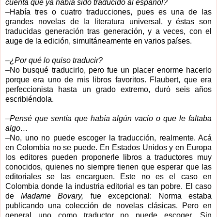
cuenta que ya había sido traducido al español?
–
Había tres o cuatro traducciones, pues es una de las
grandes novelas de la literatura universal, y éstas son
traducidas generación tras generación, y a veces, con el
auge de la edición, simultáneamente en varios países.
–
¿Por qué lo quiso traducir?
–
No busqué traducirlo, pero fue un placer enorme hacerlo
porque era uno de mis libros favoritos. Flaubert, que era
perfeccionista hasta un grado extremo, duró seis años
escribiéndola.
–
Pensé que sentía que había algún vacio o que le faltaba
algo…
–
No, uno no puede escoger la traducción, realmente. Acá
en Colombia no se puede. En Estados Unidos y en Europa
los editores pueden proponerle libros a traductores muy
conocidos, quienes no siempre tienen que esperar que las
editoriales se las encarguen. Este no es el caso en
Colombia donde la industria editorial es tan pobre. El caso
de
Madame Bovary,
fue excepcional: Norma estaba
publicando una colección de novelas clásicas. Pero en
general uno como traductor no puede escoger. Sin