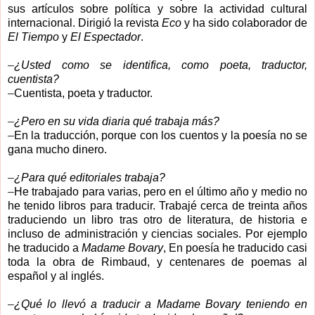
sus artículos sobre política y sobre la actividad cultural
internacional. Dirigió la revista
Eco
y ha sido colaborador de
El Tiempo
y
El Espectador
.
–
¿Usted como se identifica, como poeta, traductor,
cuentista?
–
Cuentista, poeta y traductor.
–
¿Pero en su vida diaria qué trabaja más?
–
En la traducción, porque con los cuentos y la poesía no se
gana mucho dinero.
–
¿Para qué editoriales trabaja?
–
He trabajado para varias, pero en el último año y medio no
he tenido libros para traducir. Trabajé cerca de treinta años
traduciendo un libro tras otro de literatura, de historia e
incluso de administración y ciencias sociales. Por ejemplo
he traducido a
Madame Bovary
, En poesía he traducido casi
toda la obra de Rimbaud, y centenares de poemas al
español y al inglés.
–
¿Qué lo llevó a traducir a Madame Bovary teniendo en