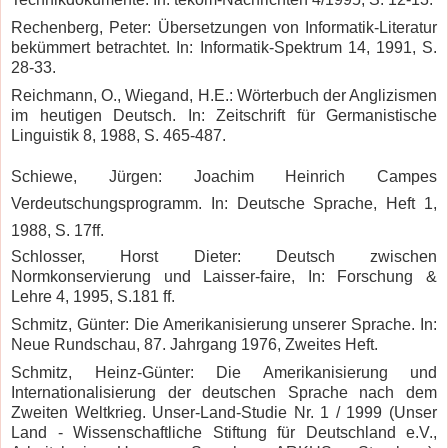
Rechenberg, Peter: Übersetzungen von Informatik-Literatur
bekümmert betrachtet. In: Informatik-Spektrum 14, 1991, S.
28-33.
Reichmann, O., Wiegand, H.E.: Wörterbuch der Anglizismen
im heutigen Deutsch. In: Zeitschrift für Germanistische
Linguistik 8, 1988, S. 465-487.
Schiewe, Jürgen: Joachim Heinrich Campes
Verdeutschungsprogramm. In: Deutsche Sprache, Heft 1,
1988, S. 17ff.
Schlosser, Horst Dieter: Deutsch zwischen
Normkonservierung und Laisser-faire, In: Forschung &
Lehre 4, 1995, S.181 ff.
Schmitz, Günter: Die Amerikanisierung unserer Sprache. In:
Neue Rundschau, 87. Jahrgang 1976, Zweites Heft.
Schmitz, Heinz-Günter: Die Amerikanisierung und
Internationalisierung der deutschen Sprache nach dem
Zweiten Weltkrieg. Unser-Land-Studie Nr. 1 / 1999 (Unser
Land - Wissenschaftliche Stiftung für Deutschland e.V.,