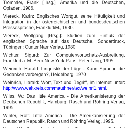
Trommler, Frank [Hrsg.]: Amerika und die Deutschen,
Opladen, 1986.
Viereck, Karin: Englisches Wortgut, seine Häufigkeit und
Integration in der österreichischen und bundesdeutschen
Pressesprache, Frankfurt/M., 1980.
Viereck, Wolfgang [Hrsg.]: Studien zum Einfluß der
englischen Sprache auf das Deutsche, Sonderdruck,
Tübingen: Gunter Narr Verlag, 1980.
Wichter, Sigurd: Zur Computerwortschatz-Ausbreitung,
Frankfurt a. M.-Bern-New York-Paris: Peter Lang, 1995.
Weinrich, Harald: Linguistik der Lüge - Kann Sprache die
Gedanken verbergen?, Heidelberg, 1970
Weinrich, Harald: Wort, Text und Begriff, im Internet unter:
http://www.weltkreis.com/mauthner/tex/weinri1.html
.
Wilss, W.: Das little America - Die Amerikanisierung der
Deutschen Republik, Hamburg: Rasch und Röhring Verlag,
1995.
Winter, Rolf: Little America - Die Amerikanisierung der
Deutschen Republik, Rasch und Röhring Verlag, 1995.