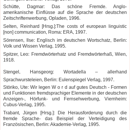
Schütte, Dagmar: Das schöne Fremde. Anglo-
amerikanische Einflüsse auf die Sprache der deutschen
Zeitschriftenwerbung, Opladen, 1996.
Selten, Reinhard [Hrsg.]:The costs of european linguistic
[non] communication, Roma: ERA, 1997.
Sörensen, Ilse: Englisch im deutschen Wortschatz, Berlin:
Volk und Wissen Verlag, 1995.
Spitzer, Leo: Fremdwörterhatz und Fremdwörterhaß, Wien,
1918.
Stengel, Hansgeorg: Wortadella – allerhand
Sprachwursteleien, Berlin: Eulenspiegel Verlag, 1997.
Störiko, Ute: Wir legen W o r d auf gutes Deutsch - Formen
und Funktionen fremdsprachiger Elemente in der deutschen
Anzeigen-, Hörfunk- und Fernsehwerbung, Viernheim:
Cubus-Verlag, 1995.
Trabant, Jürgen [Hrsg.]: Die Herausforderung durch die
fremde Sprache- das Beispiel der Verteidigung des
Französischen, Berlin: Akademie-Verlag, 1995.