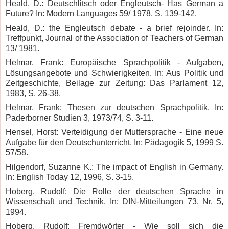
Heald, D.: Deutschlitsch oder Engleutsch- Has German a
Future?
In: Modern Languages 59/ 1978, S. 139-142.
Heald, D.: the Engleutsch debate - a brief rejoinder. In:
Treffpunkt, Journal of the Association of Teachers of German
13/ 1981.
Helmar, Frank: Europäische Sprachpolitik - Aufgaben,
Lösungsangebote und Schwierigkeiten. In: Aus Politik und
Zeitgeschichte, Beilage zur Zeitung: Das Parlament 12,
1983, S. 26-38.
Helmar, Frank: Thesen zur deutschen Sprachpolitik. In:
Paderborner Studien 3, 1973/74, S. 3-11.
Hensel, Horst: Verteidigung der Muttersprache - Eine neue
Aufgabe für den Deutschunterricht.
In: Pädagogik 5, 1999 S.
57/58.
Hilgendorf, Suzanne K.: The impact of English in Germany.
In: English Today 12, 1996, S. 3-15.
Hoberg, Rudolf: Die Rolle der deutschen Sprache in
Wissenschaft und Technik. In: DIN-Mitteilungen 73, Nr. 5,
1994.
Hoberg, Rudolf: Fremdwörter - Wie soll sich die