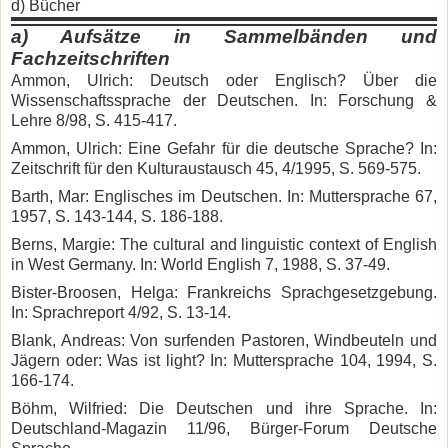
d)
Bücher
a)
Aufsätze in Sammelbänden und
Fachzeitschriften
Ammon, Ulrich: Deutsch oder Englisch? Über die
Wissenschaftssprache der Deutschen. In: Forschung &
Lehre 8/98, S. 415-417.
Ammon, Ulrich: Eine Gefahr für die deutsche Sprache? In:
Zeitschrift für den Kulturaustausch 45, 4/1995, S. 569-575.
Barth, Mar: Englisches im Deutschen.
In: Muttersprache 67,
1957, S. 143-144, S. 186-188.
Berns, Margie: The cultural and linguistic context of English
in West Germany.
In: World English 7, 1988, S.
37-49.
Bister-Broosen, Helga: Frankreichs Sprachgesetzgebung.
In: Sprachreport 4/92, S. 13-14.
Blank, Andreas: Von surfenden Pastoren, Windbeuteln und
Jägern oder: Was ist light? In: Muttersprache 104, 1994, S.
166-174.
Böhm, Wilfried: Die Deutschen und ihre Sprache. In:
Deutschland-Magazin 11/96, Bürger-Forum Deutsche