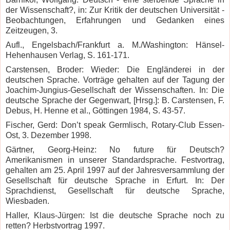
der Wissenschaft?, in: Zur Kritik der deutschen Universität -
Beobachtungen, Erfahrungen und Gedanken eines
Zeitzeugen, 3.
Aufl., Engelsbach/Frankfurt a. M./Washington: Hänsel-
Hehenhausen Verlag, S. 161-171.
Carstensen, Broder: Wieder: Die Engländerei in der
deutschen Sprache. Vorträge gehalten auf der Tagung der
Joachim-Jungius-Gesellschaft der Wissenschaften. In: Die
deutsche Sprache der Gegenwart, [Hrsg.]: B. Carstensen, F.
Debus, H. Henne et al., Göttingen 1984, S. 43-57.
Fischer, Gerd: Don’t speak Germlisch, Rotary-Club Essen-
Ost, 3. Dezember 1998.
Gärtner, Georg-Heinz: No future für Deutsch?
Amerikanismen in unserer Standardsprache. Festvortrag,
gehalten am 25.
April 1997 auf der Jahresversammlung der
Gesellschaft für deutsche Sprache in Erfurt. In: Der
Sprachdienst, Gesellschaft für deutsche Sprache,
Wiesbaden.
Haller, Klaus-Jürgen: Ist die deutsche Sprache noch zu
retten? Herbstvortrag 1997.