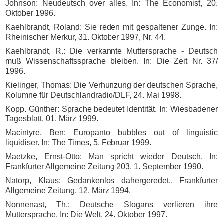
Johnson: Neudeutsch over alles. In: The Economist, 20.
Oktober 1996.
Kaehlbrandt, Roland: Sie reden mit gespaltener Zunge. In:
Rheinischer Merkur, 31. Oktober 1997, Nr. 44.
Kaehlbrandt, R.: Die verkannte Muttersprache - Deutsch
muß Wissenschaftssprache bleiben. In: Die Zeit Nr. 37/
1996.
Kielinger, Thomas: Die Verhunzung der deutschen Sprache,
Kolumne für Deutschlandradio/DLF, 24. Mai 1998.
Kopp, Günther: Sprache bedeutet Identität. In: Wiesbadener
Tagesblatt, 01. März 1999.
Macintyre, Ben: Europanto bubbles out of linguistic
liquidiser.
In: The Times, 5. Februar 1999.
Maetzke, Ernst-Otto: Man spricht wieder Deutsch. In:
Frankfurter Allgemeine Zeitung 203, 1. September 1990.
Natorp, Klaus: Gedankenlos dahergeredet., Frankfurter
Allgemeine Zeitung, 12. März 1994.
Nonnenast, Th.: Deutsche Slogans verlieren ihre
Muttersprache. In: Die Welt, 24. Oktober 1997.