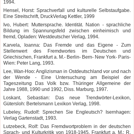
1994.
Hensel, Horst: Sprachverfall und kulturelle Selbstaufgabe.
Eine Streitschrift, DruckVerlag Kettler, 1999
Ivo, Hubert: Muttersprache. Identität. Nation - sprachliche
Bildung im Spannungsfeld zwischen einheimisch und
fremd, Opladen: Westdeutscher Verlag, 1994.
Karvela, Ioanna: Das Fremde und das Eigene - Zum
Stellenwert des Fremdwortes im Deutschen und
Griechischen, Frankfurt a.
M.- Berlin- Bern- New York- Paris-
Wien: Peter Lang, 1993.
Lee, Wan-Hoo: Anglizisman in Ostdeutschland vor und nach
der Wende - Eine Untersuchung am Beispiel der
Tageszeitung Das Volk bzw. Thüringer Allgemeine der
Jahre 1988, 1990 und 1992, Diss. Marburg, 1997.
Loskant, Sebastian: Das neue Trendwörter-Lexikon,
Gütersloh: Bertelsmann Lexikon Verlag, 1998.
Lubeley, Rudolf: Sprechen Sie Engleutsch? Isernhagen:
Verlag Gartenstadt, 1993.
Lutzebeck, Rolf: Das Fremdwortproblem in der deutschen
Sprach- und Kulturkritik von 1918-1945, Frankfurt a. M.: R.