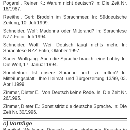
Pogarell, Reiner K.: Warum nicht deutsch? In: Die Zeit Nr.
18/1987.
Raeithel, Gert: Brodeln im Sprachmeer. In: Süddeutsche
Zeitung, 10. Juli 1999.
Schneider, Wolf: Madonna oder Mitterand? In: Sprachlese
NZZ-Folio, Juli 1994.
Schneider, Wolf: Weil Deutsch taugt nichts mehr. In:
Sprachlese NZZ-Folio, Oktober 1997.
Sauer, Wolfgang: Auch die Sprache braucht eine Lobby. In:
Die Welt, 17. Januar 1994.
Sonnleitner: Ist unsere Sprache noch zu retten? In:
Mitteilungsblatt - Ihre Heimat- und Bürgerzeitung 13/99, 03.
April 1999.
Zimmer, Dieter E.: Von Deutsch keine Rede. In: Die Zeit Nr.
26/1995.
Zimmer, Dieter E.: Sonst stirbt die deutsche Sprache. In: Die
Zeit Nr. 30/1996.
c)
Vorträge
Barnikol, Wolfgang: Deutsch - eine sterbende Sprache in