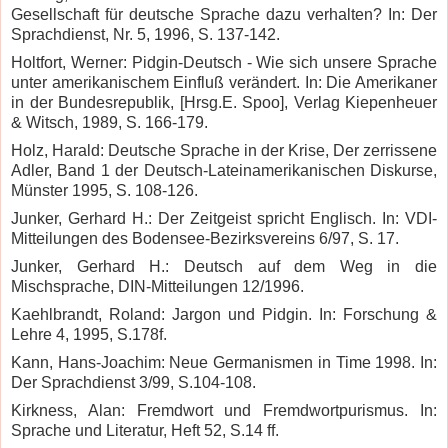
Gesellschaft für deutsche Sprache dazu verhalten? In: Der
Sprachdienst, Nr. 5, 1996, S. 137-142.
Holtfort, Werner: Pidgin-Deutsch - Wie sich unsere Sprache
unter amerikanischem Einfluß verändert. In: Die Amerikaner
in der Bundesrepublik, [Hrsg.E. Spoo], Verlag Kiepenheuer
& Witsch, 1989, S. 166-179.
Holz, Harald: Deutsche Sprache in der Krise, Der zerrissene
Adler, Band 1 der Deutsch-Lateinamerikanischen Diskurse,
Münster 1995, S. 108-126.
Junker, Gerhard H.: Der Zeitgeist spricht Englisch. In: VDI-
Mitteilungen des Bodensee-Bezirksvereins 6/97, S. 17.
Junker, Gerhard H.: Deutsch auf dem Weg in die
Mischsprache, DIN-Mitteilungen 12/1996.
Kaehlbrandt, Roland: Jargon und Pidgin. In: Forschung &
Lehre 4, 1995, S.178f.
Kann, Hans-Joachim: Neue Germanismen in Time 1998. In:
Der Sprachdienst 3/99, S.104-108.
Kirkness, Alan: Fremdwort und Fremdwortpurismus. In:
Sprache und Literatur, Heft 52, S.14 ff.