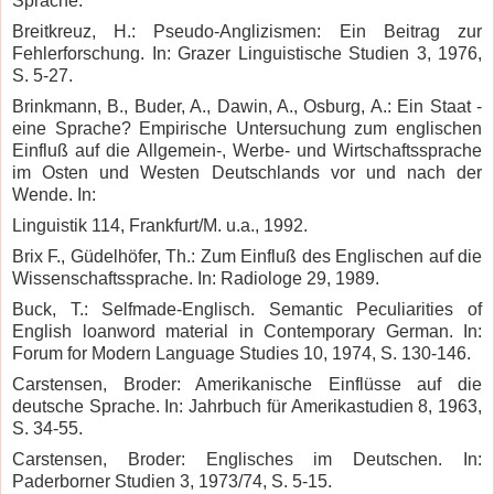
Sprache.
Breitkreuz, H.: Pseudo-Anglizismen: Ein Beitrag zur
Fehlerforschung. In: Grazer Linguistische Studien 3, 1976,
S. 5-27.
Brinkmann, B., Buder, A., Dawin, A., Osburg, A.: Ein Staat -
eine Sprache? Empirische Untersuchung zum englischen
Einfluß auf die Allgemein-, Werbe- und Wirtschaftssprache
im Osten und Westen Deutschlands vor und nach der
Wende. In:
Linguistik 114, Frankfurt/M. u.a., 1992.
Brix F., Güdelhöfer, Th.: Zum Einfluß des Englischen auf die
Wissenschaftssprache.
In: Radiologe 29, 1989.
Buck, T.: Selfmade-Englisch. Semantic Peculiarities of
English loanword material in Contemporary German.
In:
Forum for Modern Language Studies 10, 1974, S. 130-146.
Carstensen, Broder: Amerikanische Einflüsse auf die
deutsche Sprache. In: Jahrbuch für Amerikastudien 8, 1963,
S. 34-55.
Carstensen, Broder: Englisches im Deutschen. In:
Paderborner Studien 3, 1973/74, S. 5-15.