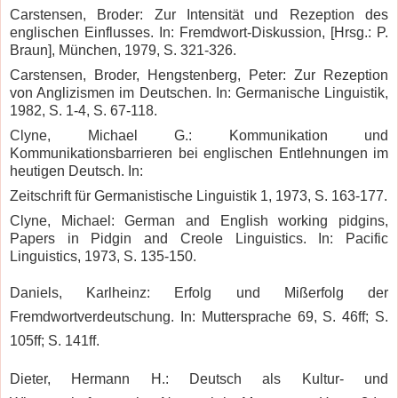
Carstensen, Broder: Zur Intensität und Rezeption des
englischen Einflusses. In: Fremdwort-Diskussion, [Hrsg.: P.
Braun], München, 1979, S. 321-326.
Carstensen, Broder, Hengstenberg, Peter: Zur Rezeption
von Anglizismen im Deutschen. In: Germanische Linguistik,
1982, S. 1-4, S. 67-118.
Clyne, Michael G.: Kommunikation und
Kommunikationsbarrieren bei englischen Entlehnungen im
heutigen Deutsch. In:
Zeitschrift für Germanistische Linguistik 1, 1973, S. 163-177.
Clyne, Michael: German and English working pidgins,
Papers in Pidgin and Creole Linguistics. In: Pacific
Linguistics, 1973, S. 135-150.
Daniels, Karlheinz: Erfolg und Mißerfolg der
Fremdwortverdeutschung. In: Muttersprache 69, S. 46ff; S.
105ff; S. 141ff.
Dieter, Hermann H.: Deutsch als Kultur- und