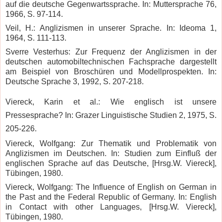
auf die deutsche Gegenwartssprache. In: Muttersprache 76,
1966, S. 97-114.
Veil, H.: Anglizismen in unserer Sprache. In: Ideoma 1,
1964, S. 111-113.
Sverre Vesterhus: Zur Frequenz der Anglizismen in der
deutschen automobiltechnischen Fachsprache dargestellt
am Beispiel von Broschüren und Modellprospekten. In:
Deutsche Sprache 3, 1992, S. 207-218.
Viereck, Karin et al.: Wie englisch ist unsere
Pressesprache? In: Grazer Linguistische Studien 2, 1975, S.
205-226.
Viereck, Wolfgang: Zur Thematik und Problematik von
Anglizismen im Deutschen. In: Studien zum Einfluß der
englischen Sprache auf das Deutsche, [Hrsg.W. Viereck],
Tübingen, 1980.
Viereck, Wolfgang: The Influence of English on German in
the Past and the
Federal
Republic
of
Germany
. In: English
in Contact with other Languages, [Hrsg.W. Viereck],
Tübingen, 1980.