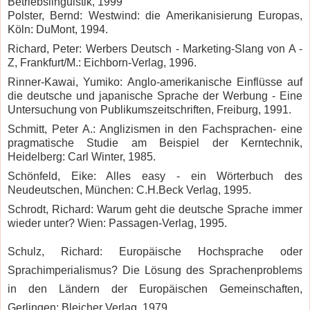
Betriebslinguistik, 1999
Polster, Bernd: Westwind: die Amerikanisierung Europas,
Köln: DuMont, 1994.
Richard, Peter: Werbers Deutsch - Marketing-Slang von A -
Z, Frankfurt/M.: Eichborn-Verlag, 1996.
Rinner-Kawai, Yumiko: Anglo-amerikanische Einflüsse auf
die deutsche und japanische Sprache der Werbung - Eine
Untersuchung von Publikumszeitschriften, Freiburg, 1991.
Schmitt, Peter A.: Anglizismen in den Fachsprachen- eine
pragmatische Studie am Beispiel der Kerntechnik,
Heidelberg: Carl Winter, 1985.
Schönfeld, Eike: Alles easy - ein Wörterbuch des
Neudeutschen, München: C.H.Beck Verlag, 1995.
Schrodt, Richard: Warum geht die deutsche Sprache immer
wieder unter? Wien: Passagen-Verlag, 1995.
Schulz, Richard: Europäische Hochsprache oder
Sprachimperialismus? Die Lösung des Sprachenproblems
in den Ländern der Europäischen Gemeinschaften,
Gerlingen: Bleicher Verlag, 1979.