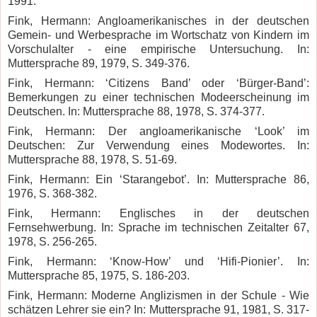
1991.
Fink, Hermann: Angloamerikanisches in der deutschen
Gemein- und Werbesprache im Wortschatz von Kindern im
Vorschulalter - eine empirische Untersuchung. In:
Muttersprache 89, 1979, S. 349-376.
Fink, Hermann: ‘Citizens Band’ oder ‘Bürger-Band’:
Bemerkungen zu einer technischen Modeerscheinung im
Deutschen. In: Muttersprache 88, 1978, S. 374-377.
Fink, Hermann: Der angloamerikanische ‘Look’ im
Deutschen: Zur Verwendung eines Modewortes. In:
Muttersprache 88, 1978, S. 51-69.
Fink, Hermann: Ein ‘Starangebot’. In: Muttersprache 86,
1976, S. 368-382.
Fink, Hermann: Englisches in der deutschen
Fernsehwerbung. In: Sprache im technischen Zeitalter 67,
1978, S. 256-265.
Fink, Hermann: ‘Know-How’ und ‘Hifi-Pionier’.
In:
Muttersprache 85, 1975, S. 186-203.
Fink, Hermann: Moderne Anglizismen in der Schule - Wie
schätzen Lehrer sie ein? In: Muttersprache 91, 1981, S.
317-