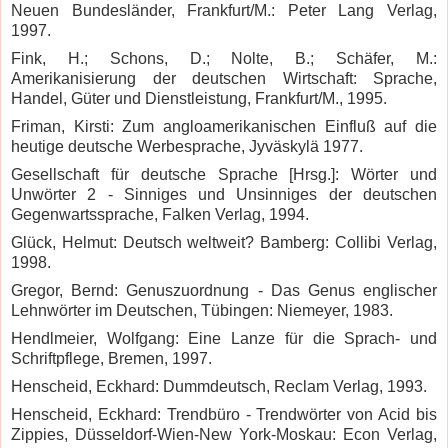
Neuen Bundesländer, Frankfurt/M.: Peter Lang Verlag,
1997.
Fink, H.; Schons, D.; Nolte, B.; Schäfer, M.:
Amerikanisierung der deutschen Wirtschaft: Sprache,
Handel, Güter und Dienstleistung, Frankfurt/M., 1995.
Friman, Kirsti: Zum angloamerikanischen Einfluß auf die
heutige deutsche Werbesprache, Jyväskylä 1977.
Gesellschaft für deutsche Sprache [Hrsg.]: Wörter und
Unwörter 2 - Sinniges und Unsinniges der deutschen
Gegenwartssprache, Falken Verlag, 1994.
Glück, Helmut: Deutsch weltweit? Bamberg: Collibi Verlag,
1998.
Gregor, Bernd: Genuszuordnung - Das Genus englischer
Lehnwörter im Deutschen, Tübingen: Niemeyer, 1983.
Hendlmeier, Wolfgang: Eine Lanze für die Sprach- und
Schriftpflege, Bremen, 1997.
Henscheid, Eckhard: Dummdeutsch, Reclam Verlag, 1993.
Henscheid, Eckhard: Trendbüro - Trendwörter von Acid bis
Zippies, Düsseldorf-Wien-New York-Moskau: Econ Verlag,