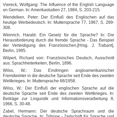
Viereck, Wolfgang: The Influence of the English Language
on German.
In: Amerikastudien 27, 1984, S. 203-215.
Wendelken, Peter: Der Einfluß des Englischen auf das
heutige Werbedeutsch. In: Muttersprache 77, 1967, S. 289-
308.
Weinrich, Harald: Ein Gesetz für die Sprache? In: Die
Herausforderung durch die fremde Sprache - Das Beispiel
der Verteidigung des Französischen,[Hrsg. J. Trabant],
Berlin, 1995.
Wilpert, Richard von: Französisches Deutsch, Ausschnitt
aus: Sprachheiterkeiten, Berlin, 1896.
Wilss, W.: Das Eindringen angloamerikanischer
Fremdwörter in die deutsche Sprache seit Ende des zweiten
Weltkrieges. In: Muttersprache 68/1958.
Wilss, W.: Der Einfluß der englischen Sprache auf die
deutsche Sprache seit Ende des zweiten Weltkrieges. In:
Beiträge zur Linguistik und Informationsverarbeitung 8,
1966, S. 30-48.
Zabel, Hermann: Der deutsche Sprachraum und die
deutsche Sprache. In: Tribüne - Zeitschrift für Sprache und