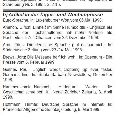
Schreibung Nr. 3, 1998, S. 2-15.
b)
Artikel in der Tages- und Wochenpresse
Euro-Sprache. In: Luxemburger Wort vom 06.Mai 1998.
Ammon, Ulrich: Einheit im Sinne Humboldts - Englisch als
Sprache der Hochschullehre hat mehr Vorteile als
Nachteile.
In: Zeit Chancen vom 22. Dezember 1998.
Arnu, Titus: Die deutsche Sprache gibt es gar nicht. In:
Süddeutsche Zeitung vom 23./24. Mai 1998.
Drews, Jörg: Die Message hör’ ich wohl! In: Spectrum - Die
Presse vom 6.
Februar 1999.
Geitner, Paul: English words cropping up ever faster,
Germans find.
In: Santa Barbara Newsletters, Dezember
1998.
Hammerschmidt-Hummel, Hildegard: Wörter, die
Geschichte schreiben. In: Neue Züricher Zeitung, 3. April
1998.
Hoffmann, Hilmar: Deutsche Sprache im Internet. In:
Frankfurter Allgemeine Sonntagszeitung, 9. Mai 1999.