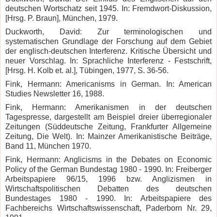
deutschen Wortschatz seit 1945. In: Fremdwort-Diskussion,
[Hrsg. P. Braun], München, 1979.
Duckworth, David: Zur terminologischen und
systematischen Grundlage der Forschung auf dem Gebiet
der englisch-deutschen Interferenz. Kritische Übersicht und
neuer Vorschlag. In: Sprachliche Interferenz - Festschrift,
[Hrsg. H. Kolb et. al.], Tübingen, 1977, S. 36-56.
Fink, Hermann: Americanisms in German. In: American
Studies Newsletter 16, 1988.
Fink, Hermann: Amerikanismen in der deutschen
Tagespresse, dargestellt am Beispiel dreier überregionaler
Zeitungen (Süddeutsche Zeitung, Frankfurter Allgemeine
Zeitung, Die Welt). In: Mainzer Amerikanistische Beiträge,
Band 11, München 1970.
Fink, Hermann: Anglicisms in the Debates on Economic
Policy of the German Bundestag 1980 - 1990. In: Freiberger
Arbeitspapiere 96/15, 1996 bzw. Anglizismen in
Wirtschaftspolitischen Debatten des deutschen
Bundestages 1980 - 1990. In: Arbeitspapiere des
Fachbereichs Wirtschaftswissenschaft, Paderborn Nr. 29,