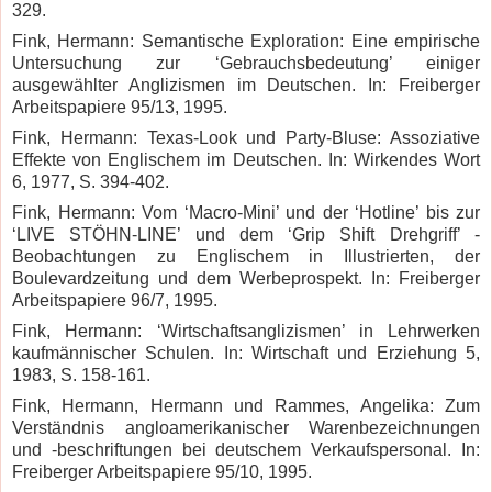
329.
Fink, Hermann: Semantische Exploration: Eine empirische
Untersuchung zur ‘Gebrauchsbedeutung’ einiger
ausgewählter Anglizismen im Deutschen. In: Freiberger
Arbeitspapiere 95/13, 1995.
Fink, Hermann: Texas-Look und Party-Bluse: Assoziative
Effekte von Englischem im Deutschen. In: Wirkendes Wort
6, 1977, S. 394-402.
Fink, Hermann: Vom ‘Macro-Mini’ und der ‘Hotline’ bis zur
‘LIVE STÖHN-LINE’ und dem ‘Grip Shift Drehgriff’ -
Beobachtungen zu Englischem in Illustrierten, der
Boulevardzeitung und dem Werbeprospekt. In: Freiberger
Arbeitspapiere 96/7, 1995.
Fink, Hermann: ‘Wirtschaftsanglizismen’ in Lehrwerken
kaufmännischer Schulen. In: Wirtschaft und Erziehung 5,
1983, S. 158-161.
Fink, Hermann, Hermann und Rammes, Angelika: Zum
Verständnis angloamerikanischer Warenbezeichnungen
und -beschriftungen bei deutschem Verkaufspersonal. In:
Freiberger Arbeitspapiere 95/10, 1995.