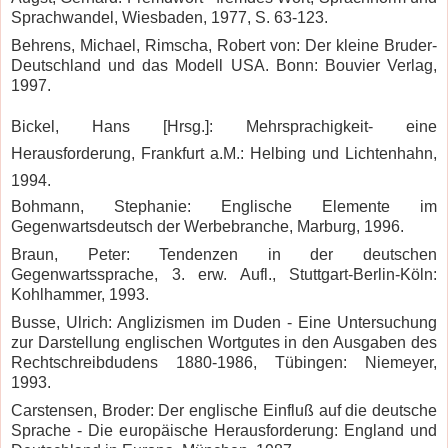
Sprachwandel, Wiesbaden, 1977, S. 63-123.
Behrens, Michael, Rimscha, Robert von: Der kleine Bruder-
Deutschland und das Modell USA. Bonn: Bouvier Verlag,
1997.
Bickel, Hans [Hrsg.]: Mehrsprachigkeit- eine
Herausforderung, Frankfurt a.M.: Helbing und Lichtenhahn,
1994.
Bohmann, Stephanie: Englische Elemente im
Gegenwartsdeutsch der Werbebranche, Marburg, 1996.
Braun, Peter: Tendenzen in der deutschen
Gegenwartssprache, 3. erw. Aufl., Stuttgart-Berlin-Köln:
Kohlhammer, 1993.
Busse, Ulrich: Anglizismen im Duden - Eine Untersuchung
zur Darstellung englischen Wortgutes in den Ausgaben des
Rechtschreibdudens 1880-1986, Tübingen: Niemeyer,
1993.
Carstensen, Broder: Der englische Einfluß auf die deutsche
Sprache - Die europäische Herausforderung: England und